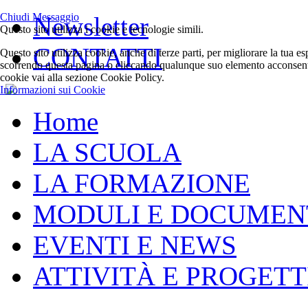
Chiudi Messaggio
Newsletter
Questo sito utilizza i cookie e tecnologie simili.
CONTATTI
Questo sito utilizza cookie, anche di terze parti, per migliorare la tua e
scorrendo questa pagina o cliccando qualunque suo elemento acconsenti a
cookie vai alla sezione Cookie Policy.
Informazioni sui Cookie
Home
LA SCUOLA
LA FORMAZIONE
MODULI E DOCUMEN
EVENTI E NEWS
ATTIVITÀ E PROGETT