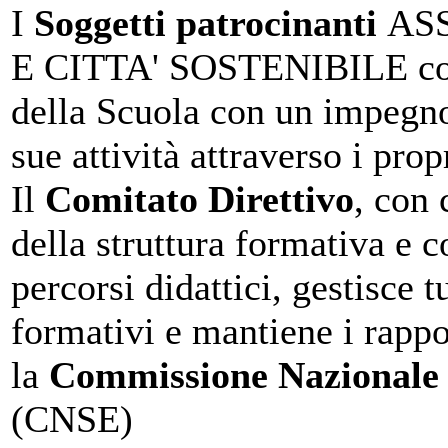
I
Soggetti patrocinanti
AS
E CITTA' SOSTENIBILE con
della Scuola con un impegno 
sue attività attraverso i prop
Il
Comitato Direttivo
, con 
della struttura formativa e c
percorsi didattici, gestisce tu
formativi e mantiene i rapp
la
Commissione Nazionale
(CNSE)