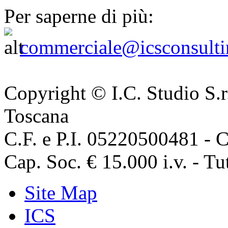
Per saperne di più:
commerciale@icsconsultin
Copyright © I.C. Studio S.r
Toscana
C.F. e P.I. 05220500481 - 
Cap. Soc. € 15.000 i.v. - Tutt
Site Map
ICS